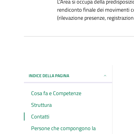
L'Area si occupa della predisposizio
rendiconto finale dei movimenti co
(rilevazione presenze, registrazio
INDICE DELLA PAGINA
Cosa fa e Competenze
Struttura
Contatti
Persone che compongono la