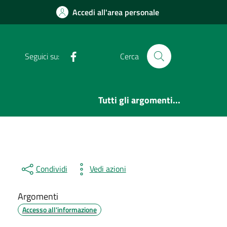
Accedi all'area personale
Facebook
Seguici su:
Cerca
Tutti gli argomenti...
Condividi
Vedi azioni
Argomenti
Accesso all'informazione