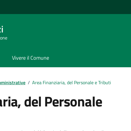
i
tone
Vivere il Comune
ministrative
/
Area Finanziaria, del Personale e Tributi
ria, del Personale