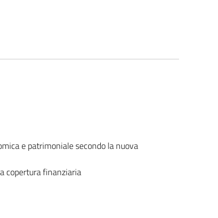
nomica e patrimoniale secondo la nuova
la copertura finanziaria