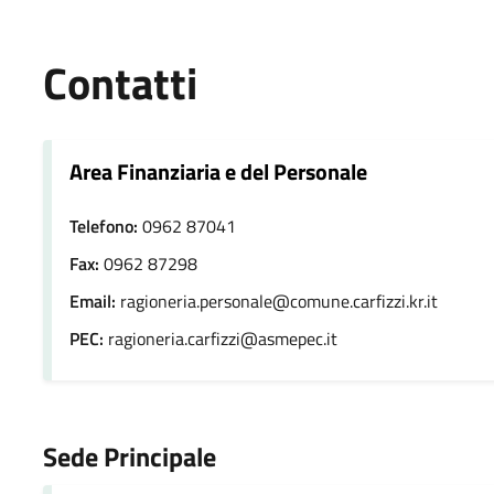
Contatti
Area Finanziaria e del Personale
Telefono:
0962 87041
Fax:
0962 87298
Email:
ragioneria.personale@comune.carfizzi.kr.it
PEC:
ragioneria.carfizzi@asmepec.it
Sede Principale