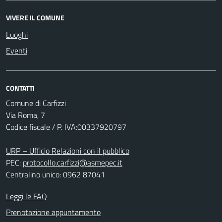
VIVERE IL COMUNE
Luoghi
Eventi
CONTATTI
Comune di Carfizzi
Via Roma, 7
Codice fiscale / P. IVA:00337920797
URP – Ufficio Relazioni con il pubblico
PEC:
protocollo.carfizzi@asmepec.it
Centralino unico: 0962 87041
Leggi le FAQ
Prenotazione appuntamento