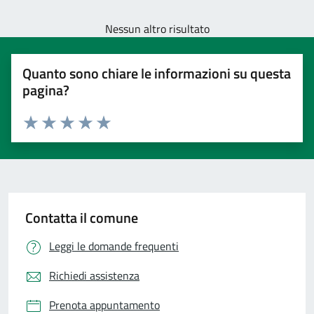
Nessun altro risultato
Quanto sono chiare le informazioni su questa
pagina?
Valuta 1 stelle su 5
Valuta 2 stelle su 5
Valuta 3 stelle su 5
Valuta 4 stelle su 5
Valuta 5 stelle su 5
Contatta il comune
Leggi le domande frequenti
Richiedi assistenza
Prenota appuntamento