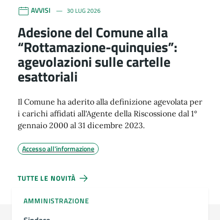
AVVISI
30 LUG 2026
Adesione del Comune alla
“Rottamazione-quinquies”:
agevolazioni sulle cartelle
esattoriali
Il Comune ha aderito alla definizione agevolata per
i carichi affidati all'Agente della Riscossione dal 1°
gennaio 2000 al 31 dicembre 2023.
Accesso all'informazione
TUTTE LE NOVITÀ
AMMINISTRAZIONE
Sindaco