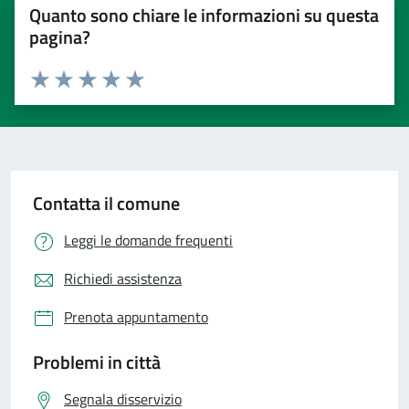
Quanto sono chiare le informazioni su questa
pagina?
Valuta 1 stelle su 5
Valuta 2 stelle su 5
Valuta 3 stelle su 5
Valuta 4 stelle su 5
Valuta 5 stelle su 5
Contatta il comune
Leggi le domande frequenti
Richiedi assistenza
Prenota appuntamento
Problemi in città
Segnala disservizio