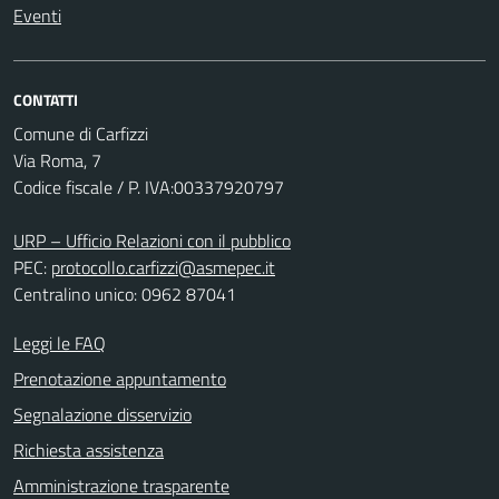
Eventi
CONTATTI
Comune di Carfizzi
Via Roma, 7
Codice fiscale / P. IVA:00337920797
URP – Ufficio Relazioni con il pubblico
PEC:
protocollo.carfizzi@asmepec.it
Centralino unico: 0962 87041
Leggi le FAQ
Prenotazione appuntamento
Segnalazione disservizio
Richiesta assistenza
Amministrazione trasparente