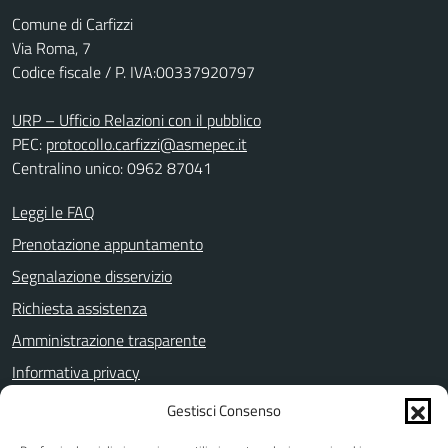
Comune di Carfizzi
Via Roma, 7
Codice fiscale / P. IVA:00337920797
URP – Ufficio Relazioni con il pubblico
PEC:
protocollo.carfizzi@asmepec.it
Centralino unico: 0962 87041
Leggi le FAQ
Prenotazione appuntamento
Segnalazione disservizio
Richiesta assistenza
Amministrazione trasparente
Informativa privacy
Note legali
Gestisci Consenso
Dichiarazione di accessibilità