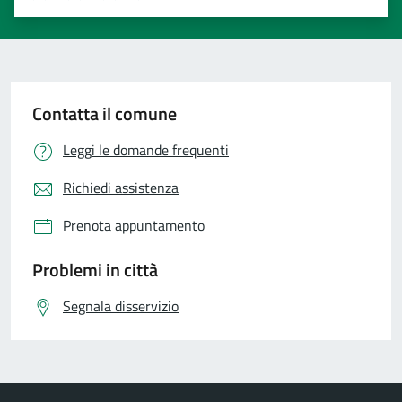
Valuta 1 stelle su 5
Valuta 2 stelle su 5
Valuta 3 stelle su 5
Valuta 4 stelle su 5
Valuta 5 stelle su 5
Contatta il comune
Leggi le domande frequenti
Richiedi assistenza
Prenota appuntamento
Problemi in città
Segnala disservizio