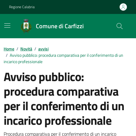
Vai ai contenuti
Vai al footer
Regione Calabria
Comune di Carfizzi
Home
/
Novità
/
avvisi
/
Avviso pubblico: procedura comparativa per il conferimento di un
incarico professionale
Avviso pubblico:
procedura comparativa
per il conferimento di un
incarico professionale
Procedura comparativa per il conferimento di un incarico