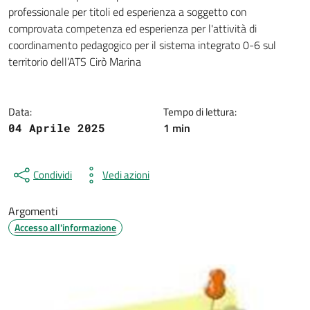
Dettagli della notizia
professionale per titoli ed esperienza a soggetto con
comprovata competenza ed esperienza per l'attività di
coordinamento pedagogico per il sistema integrato 0-6 sul
territorio dell’ATS Cirò Marina
Data:
Tempo di lettura:
1 min
04 Aprile 2025
Condividi
Vedi azioni
Argomenti
Accesso all'informazione