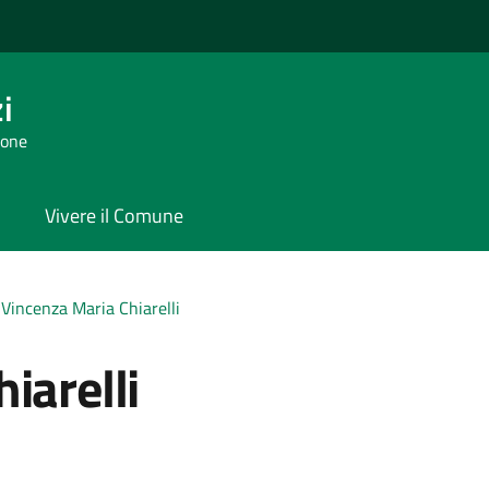
i
tone
Vivere il Comune
Vincenza Maria Chiarelli
iarelli