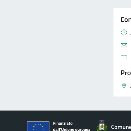
Con
Pro
Comune 