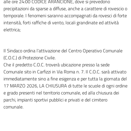
alle ore 24:00 CODICE ARANCIONE, dove si prevedono
precipitazioni da sparse a diffuse, anche a carattere di rovescio o
temporale. I fenomeni saranno accompagnati da rovesci di forte
intensità, forti raffiche di vento, locali grandinate ed attività
elettrica;
Il Sindaco ordina l'attivazione del Centro Operativo Comunale
(C.O.C.) di Protezione Civile.
Che il predetto C.O.C. troverà ubicazione presso la sede
Comunale sito in Carfizzi in Via Roma n. 7. Il C.O.C. sarà attivato
immediatamente sino a fine esigenza e per tutta la giornata del
17 MARZO 2026, LA CHIUSURA di tutte le scuole di ogni ordine
e grado presenti nel territorio comunale, ed alla chiusura dei
parchi, impianti sportivi pubblici e privati e del cimitero
comunale.