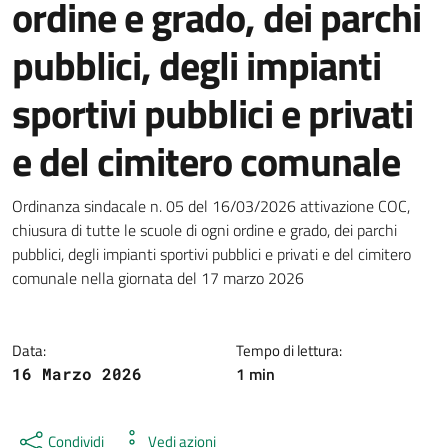
ordine e grado, dei parchi
pubblici, degli impianti
sportivi pubblici e privati
e del cimitero comunale
Dettagli della notizia
Ordinanza sindacale n. 05 del 16/03/2026 attivazione COC,
chiusura di tutte le scuole di ogni ordine e grado, dei parchi
pubblici, degli impianti sportivi pubblici e privati e del cimitero
comunale nella giornata del 17 marzo 2026
Data:
Tempo di lettura:
1 min
16 Marzo 2026
Condividi
Vedi azioni