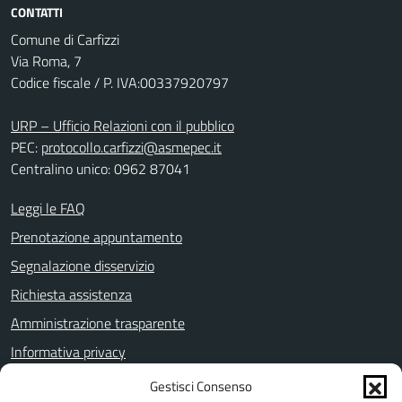
CONTATTI
Comune di Carfizzi
Via Roma, 7
Codice fiscale / P. IVA:00337920797
URP – Ufficio Relazioni con il pubblico
PEC:
protocollo.carfizzi@asmepec.it
Centralino unico: 0962 87041
Leggi le FAQ
Prenotazione appuntamento
Segnalazione disservizio
Richiesta assistenza
Amministrazione trasparente
Informativa privacy
Note legali
Gestisci Consenso