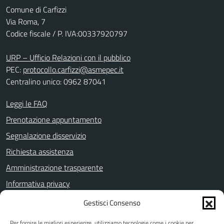
Comune di Carfizzi
Via Roma, 7
Codice fiscale / P. IVA:00337920797
URP – Ufficio Relazioni con il pubblico
PEC:
protocollo.carfizzi@asmepec.it
Centralino unico: 0962 87041
Leggi le FAQ
Prenotazione appuntamento
Segnalazione disservizio
Richiesta assistenza
Amministrazione trasparente
Informativa privacy
Note legali
Gestisci Consenso
Dichiarazione di accessibilità
Per fornire le migliori esperienze, utilizziamo tecnologie come i cookie per