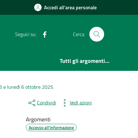
Accedi all'area personale
Facebook
Seguici su:
Cerca
Tutti gli argomenti...
 5 e lunedì 6 ottobre 2025.
Condividi
Vedi azioni
Argomenti
Accesso all'informazione