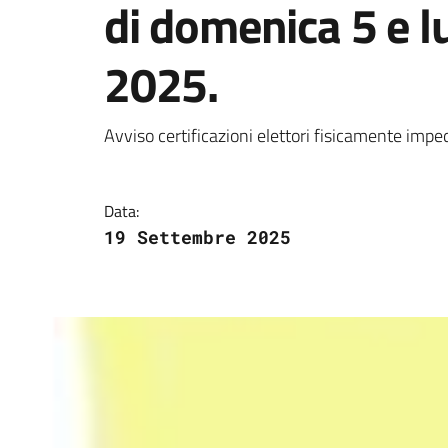
di domenica 5 e l
2025.
Dettagli della notizi
Avviso certificazioni elettori fisicamente imped
Data:
19 Settembre 2025