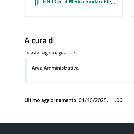
6 Ril Certif Medici Sindaci Elezregionali 5e6ott25
A cura di
Questa pagina è gestita da
Area Amministrativa
Ultimo aggiornamento:
01/10/2025, 11:06