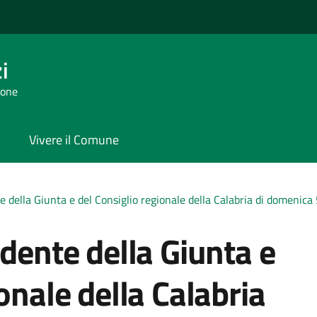
i
tone
Vivere il Comune
e della Giunta e del Consiglio regionale della Calabria di domenica
idente della Giunta e
onale della Calabria