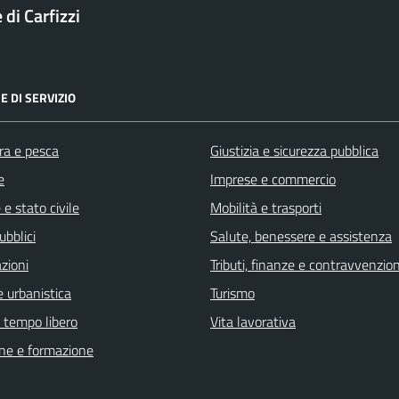
di Carfizzi
E DI SERVIZIO
ra e pesca
Giustizia e sicurezza pubblica
e
Imprese e commercio
e stato civile
Mobilità e trasporti
ubblici
Salute, benessere e assistenza
zioni
Tributi, finanze e contravvenzion
 urbanistica
Turismo
e tempo libero
Vita lavorativa
ne e formazione