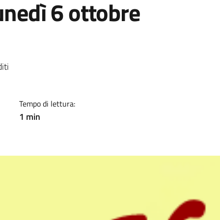
unedì 6 ottobre
a
iti
Tempo di lettura:
1 min