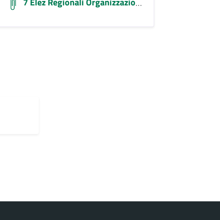
7 Elez Regionali Organizzazione 5e6ott25