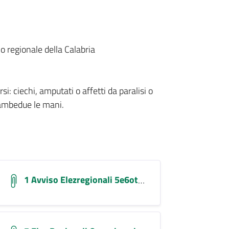
o regionale della Calabria
: ciechi, amputati o affetti da paralisi o
 ambedue le mani.
1 Avviso Elezregionali 5e6ott25