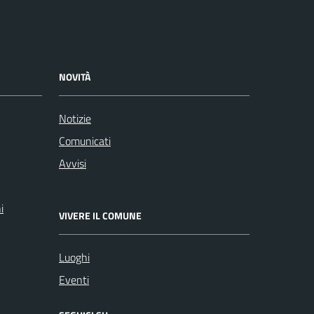
NOVITÀ
Notizie
Comunicati
Avvisi
i
VIVERE IL COMUNE
Luoghi
Eventi