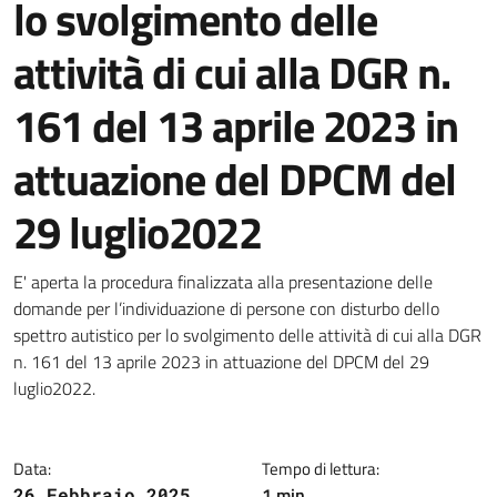
lo svolgimento delle
attività di cui alla DGR n.
161 del 13 aprile 2023 in
attuazione del DPCM del
29 luglio2022
Dettagli della notizia
E' aperta la procedura finalizzata alla presentazione delle
domande per l’individuazione di persone con disturbo dello
spettro autistico per lo svolgimento delle attività di cui alla DGR
n. 161 del 13 aprile 2023 in attuazione del DPCM del 29
luglio2022.
Data:
Tempo di lettura:
1 min
26 Febbraio 2025