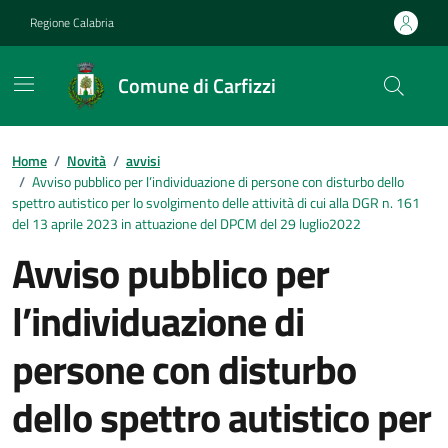
Vai ai contenuti
Vai al footer
Regione Calabria
Comune di Carfizzi
Home
/
Novità
/
avvisi
/
Avviso pubblico per l’individuazione di persone con disturbo dello
spettro autistico per lo svolgimento delle attività di cui alla DGR n. 161
del 13 aprile 2023 in attuazione del DPCM del 29 luglio2022
Avviso pubblico per
l’individuazione di
persone con disturbo
dello spettro autistico per