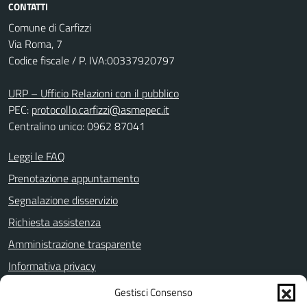
CONTATTI
Comune di Carfizzi
Via Roma, 7
Codice fiscale / P. IVA:00337920797
URP – Ufficio Relazioni con il pubblico
PEC:
protocollo.carfizzi@asmepec.it
Centralino unico: 0962 87041
Leggi le FAQ
Prenotazione appuntamento
Segnalazione disservizio
Richiesta assistenza
Amministrazione trasparente
Informativa privacy
Note legali
Gestisci Consenso