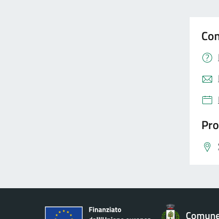
Con
Pro
Comune 