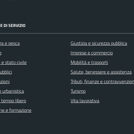
E DI SERVIZIO
ra e pesca
Giustizia e sicurezza pubblica
e
Imprese e commercio
e stato civile
Mobilità e trasporti
ubblici
Salute, benessere e assistenza
zioni
Tributi, finanze e contravvenzion
 urbanistica
Turismo
e tempo libero
Vita lavorativa
ne e formazione