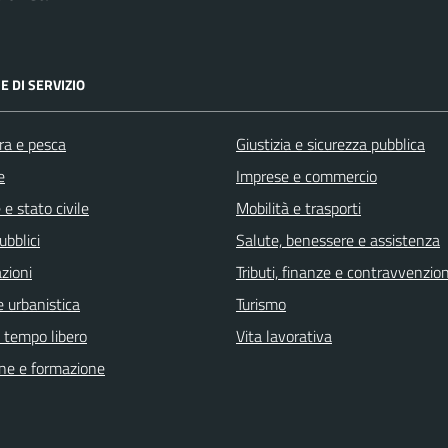
E DI SERVIZIO
ra e pesca
Giustizia e sicurezza pubblica
e
Imprese e commercio
e stato civile
Mobilità e trasporti
ubblici
Salute, benessere e assistenza
zioni
Tributi, finanze e contravvenzion
 urbanistica
Turismo
e tempo libero
Vita lavorativa
ne e formazione