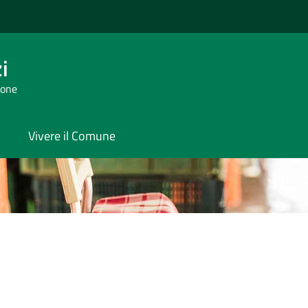
i
tone
Vivere il Comune