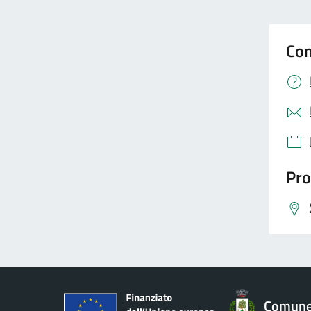
Con
Pro
Comune 