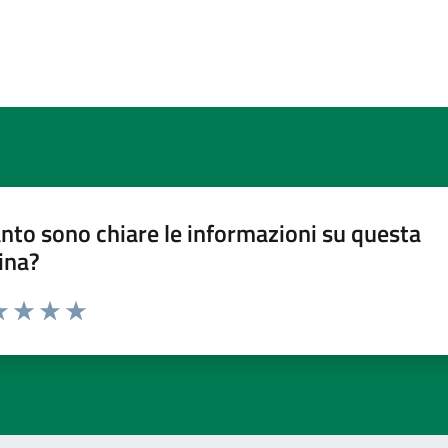
nto sono chiare le informazioni su questa
ina?
a 1 stelle su 5
luta 2 stelle su 5
Valuta 3 stelle su 5
Valuta 4 stelle su 5
Valuta 5 stelle su 5