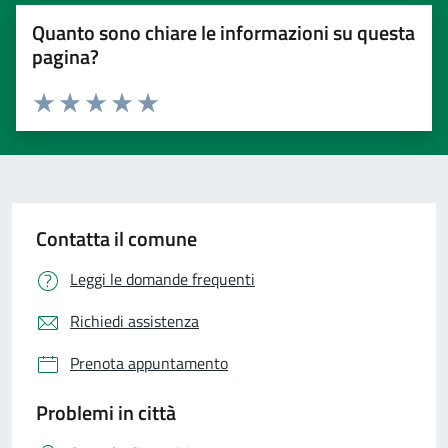
Quanto sono chiare le informazioni su questa
pagina?
Valuta 1 stelle su 5
Valuta 2 stelle su 5
Valuta 3 stelle su 5
Valuta 4 stelle su 5
Valuta 5 stelle su 5
Contatta il comune
Leggi le domande frequenti
Richiedi assistenza
Prenota appuntamento
Problemi in città