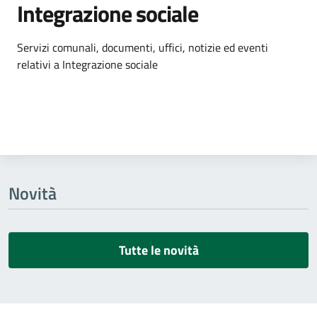
Integrazione sociale
Dettagli dell'argomento
Servizi comunali, documenti, uffici, notizie ed eventi
relativi a Integrazione sociale
Novità
Tutte le novità