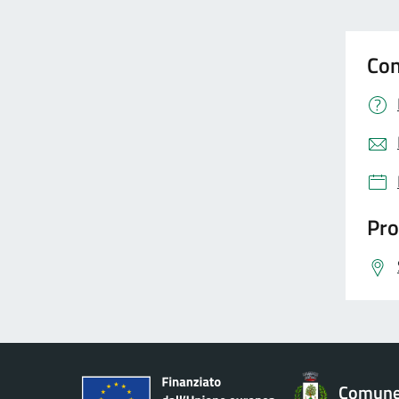
Con
Pro
Comune 