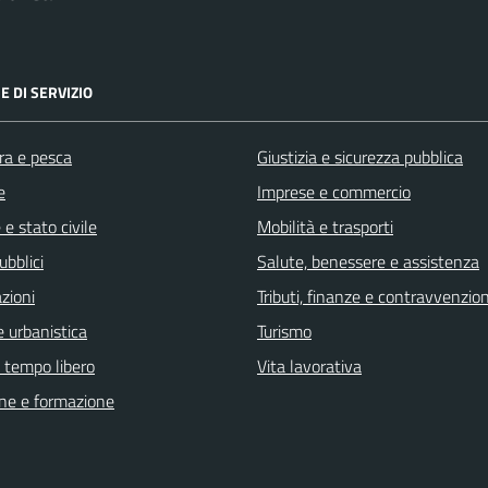
E DI SERVIZIO
ra e pesca
Giustizia e sicurezza pubblica
e
Imprese e commercio
e stato civile
Mobilità e trasporti
ubblici
Salute, benessere e assistenza
zioni
Tributi, finanze e contravvenzion
 urbanistica
Turismo
e tempo libero
Vita lavorativa
ne e formazione