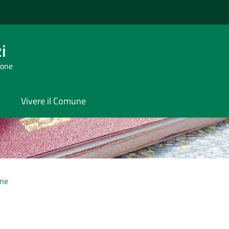
i
tone
Vivere il Comune
one