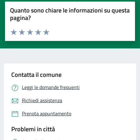
Quanto sono chiare le informazioni su questa
pagina?
Valuta 1 stelle su 5
Valuta 2 stelle su 5
Valuta 3 stelle su 5
Valuta 4 stelle su 5
Valuta 5 stelle su 5
Contatta il comune
Leggi le domande frequenti
Richiedi assistenza
Prenota appuntamento
Problemi in città