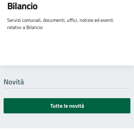
Bilancio
Dettagli dell'argomento
Servizi comunali, documenti, uffici, notizie ed eventi
relativi a Bilancio
Novità
Tutte le novità