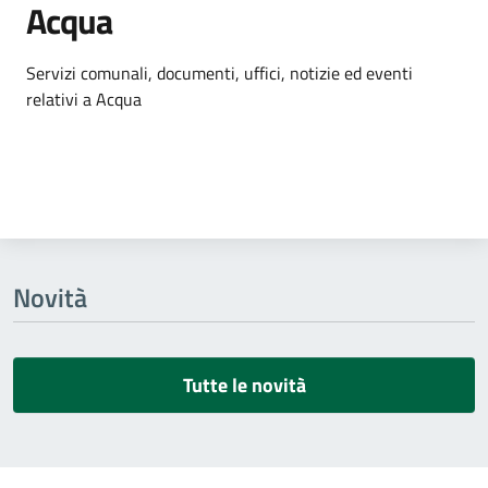
Acqua
Dettagli dell'argomento
Servizi comunali, documenti, uffici, notizie ed eventi
relativi a Acqua
Novità
Tutte le novità