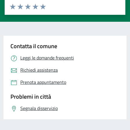
Valuta 1 stelle su 5
Valuta 2 stelle su 5
Valuta 3 stelle su 5
Valuta 4 stelle su 5
Valuta 5 stelle su 5
Contatta il comune
Leggi le domande frequenti
Richiedi assistenza
Prenota appuntamento
Problemi in città
Segnala disservizio