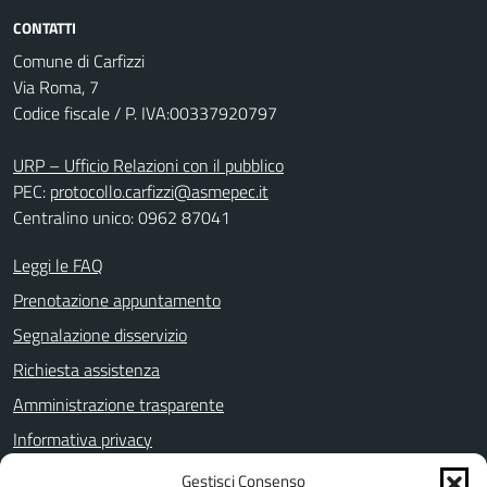
CONTATTI
Comune di Carfizzi
Via Roma, 7
Codice fiscale / P. IVA:00337920797
URP – Ufficio Relazioni con il pubblico
PEC:
protocollo.carfizzi@asmepec.it
Centralino unico: 0962 87041
Leggi le FAQ
Prenotazione appuntamento
Segnalazione disservizio
Richiesta assistenza
Amministrazione trasparente
Informativa privacy
Note legali
Gestisci Consenso