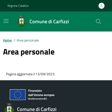
Vai ai contenuti
Vai al footer
Regione Calabria
Comune di Carfizzi
Home
/
Area personale
Area personale
Pagina aggiornata il 13/09/2023
Comune di Carfizzi